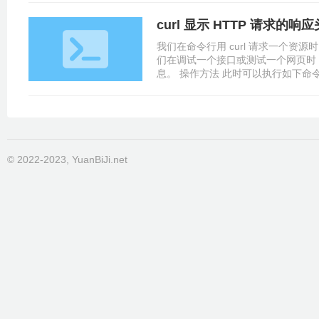
curl 显示 HTTP 请求的响
我们在命令行用 curl 请求一个资
们在调试一个接口或测试一个网页时
息。 操作方法 此时可以执行如下命令： curl -I
看到响应头信息，效果如下所示： HTTP/1.1
bytes Cache-Control: private, n
© 2022-2023, YuanBiJi.net