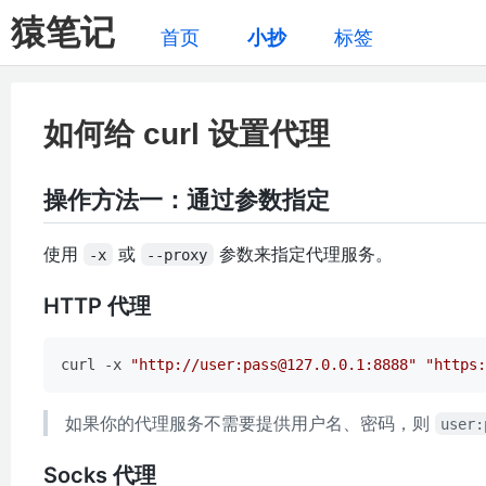
猿笔记
首页
小抄
标签
如何给 curl 设置代理
操作方法一：通过参数指定
使用
或
参数来指定代理服务。
-x
--proxy
HTTP 代理
curl -x 
"http://user:pass@127.0.0.1:8888"
"https:
如果你的代理服务不需要提供用户名、密码，则
user:
Socks 代理