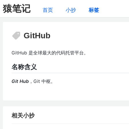
猿笔记
首页
小抄
标签
GitHub
GitHub 是全球最大的代码托管平台。
名称含义
Git
Hub
，Git 中枢。
相关小抄