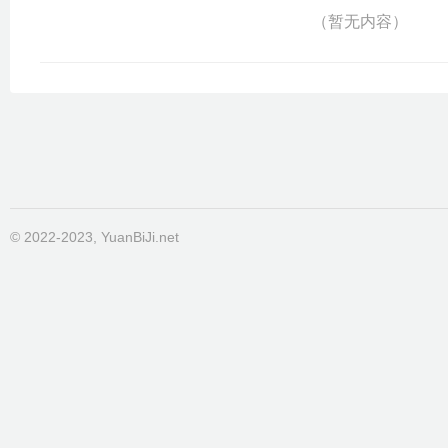
（暂无内容）
© 2022-2023, YuanBiJi.net